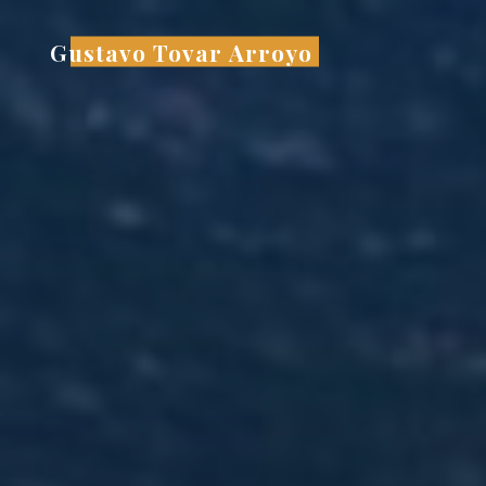
Saltar
al
Gustavo Tovar Arroyo
contenido