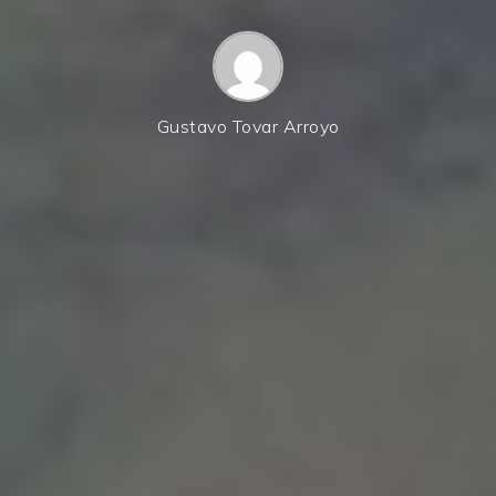
Gustavo Tovar Arroyo