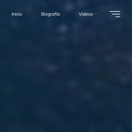
Inicio
Biografía
Videos